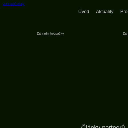
Zahradní domy
Úvod
Aktuality
Pro
Zahradní houpačky
Zah
Články partnerů